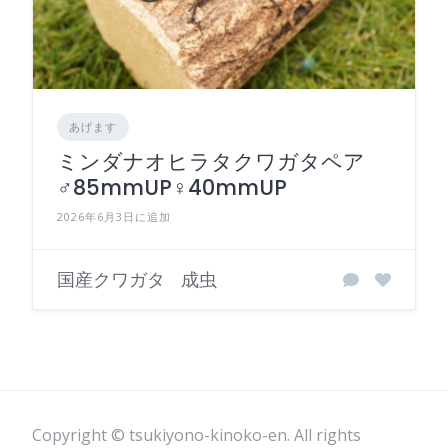
あげます
ミンダナオヒラタクワガタペア
♂85mmUP♀40mmUP
2026年6月3日に追加
国産クワガタ
成虫
Copyright © tsukiyono-kinoko-en. All rights