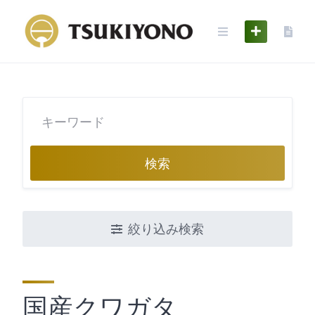
Skip
to
content
検索
絞り込み検索
国産クワガタ