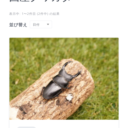
表示中: 1〜2件目 (2件中) の結果
並び替え
日付