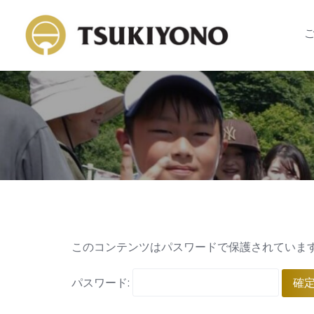
Skip
to
content
このコンテンツはパスワードで保護されていま
パスワード: