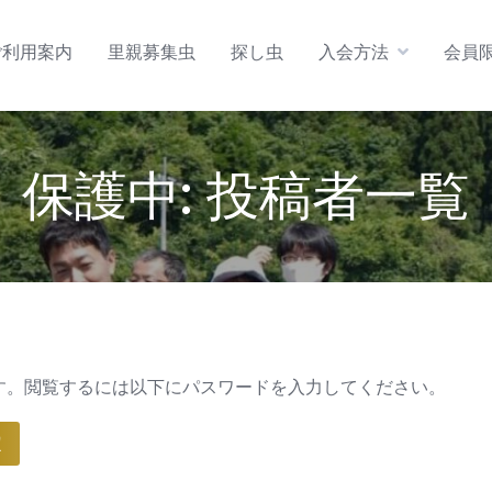
ご利用案内
里親募集虫
探し虫
入会方法
会員
保護中: 投稿者一覧
す。閲覧するには以下にパスワードを入力してください。